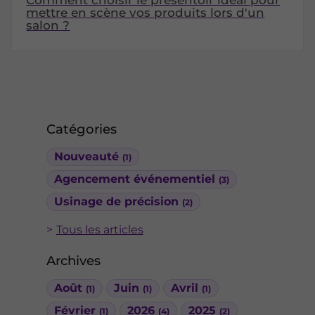
Comment choisir le présentoir idéal pour
mettre en scène vos produits lors d'un
salon ?
Catégories
Nouveauté
(1)
Agencement événementiel
(3)
Usinage de précision
(2)
Tous les articles
Archives
Août
Juin
Avril
(1)
(1)
(1)
Février
2026
2025
(1)
(4)
(2)