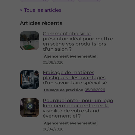
Tous les articles
Articles récents
Comment choisir le
présentoir idéal pour mettre
en scène vos produits lors
d'un salon ?
Agencement événementiel
05/08/2026
Fraisage de matières
plastiques : les avantages
d'un savoir-faire spécialisé
05/06/2026
Usinage de précision
Pourquoi opter pour un logo
lumineux pour renforcer la
visibilité de votre stand
événementiel ?
Agencement événementiel
06/04/2026