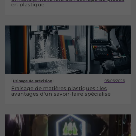
en plastique
05/06/2026
Usinage de précision
Fraisage de matières plastiques : les
avantages d'un savoir-faire spécialisé