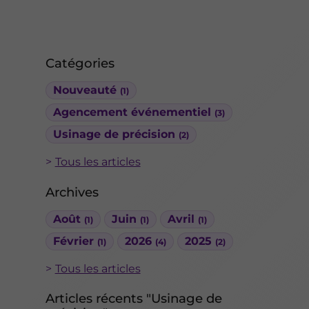
Catégories
Nouveauté
(1)
Agencement événementiel
(3)
Usinage de précision
(2)
Tous les articles
Archives
Août
Juin
Avril
(1)
(1)
(1)
Février
2026
2025
(1)
(4)
(2)
Tous les articles
Articles récents "Usinage de