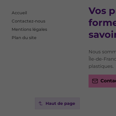
Vos p
Accueil
forme
Contactez-nous
Mentions légales
savoir
Plan du site
Nous sommes
Île-de-Fran
plastiques.
Conta
Haut de page