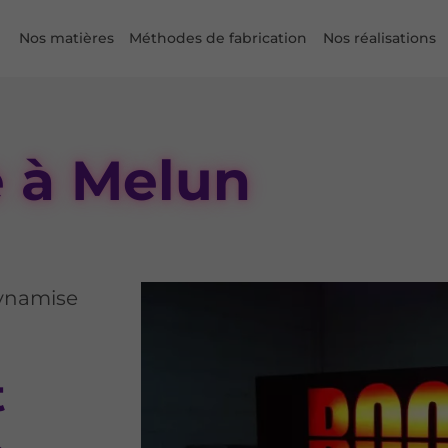
Nos matières
Méthodes de fabrication
Nos réalisations
e à Melun
dynamise
t