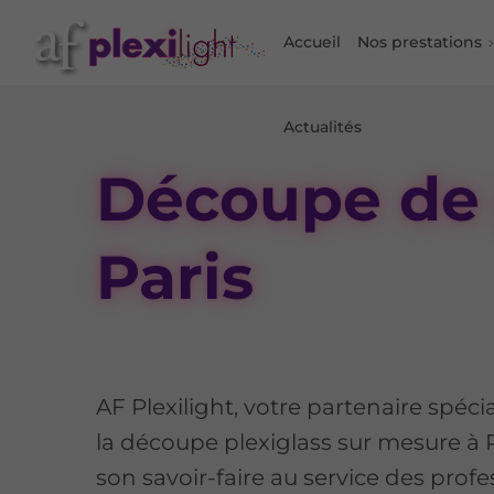
Accueil
Nos prestations
Actualités
Découpe de 
Paris
AF Plexilight, votre partenaire spéci
la découpe plexiglass sur mesure à 
son savoir-faire au service des prof