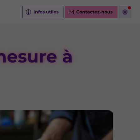
Infos utiles
Contactez-nous
mesure à