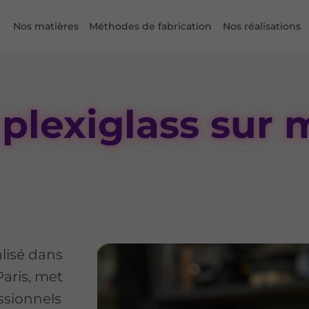
Nos matières
Méthodes de fabrication
Nos réalisations
plexiglass sur 
alisé dans
Paris, met
essionnels