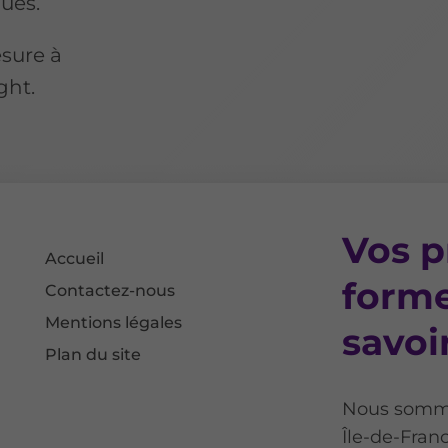
ques.
sure à
ght.
Vos p
Accueil
forme
Contactez-nous
Mentions légales
savoir
Plan du site
Nous sommes
Île-de-Fran