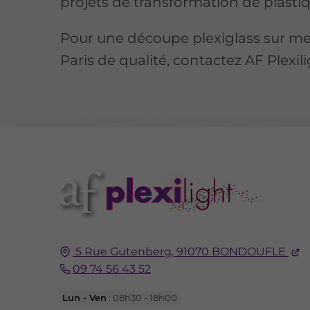
projets de transformation de plasti
Pour une découpe plexiglass sur me
Paris de qualité, contactez AF Plexili
5 Rue Gutenberg,
91070
BONDOUFLE
09 74 56 43 52
Lun - Ven
: 08h30 - 18h00